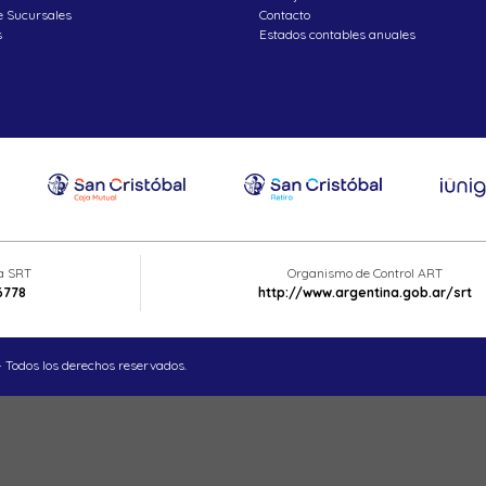
e Sucursales
Contacto
s
Estados contables anuales
ta SRT
Organismo de Control ART
6778
http://www.argentina.gob.ar/srt
 Todos los derechos reservados.