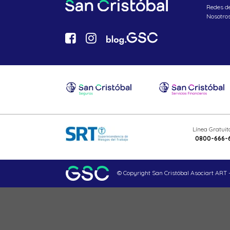
Redes d
Nosotro
Línea Gratui
0800-666-
© Copyright San Cristóbal Asociart ART -