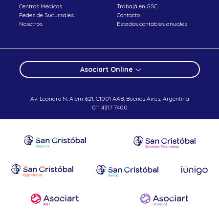
Centros Médicos
Trabajá en GSC
Redes de Sucursales
Contacto
Nosotros
Estados contables anuales
Asociart Online
Av. Leandro N. Alem 621, C1001 AAB, Buenos Aires, Argentina
011 4317 7400