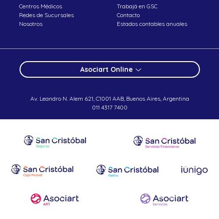
Centros Médicos
Trabajá en GSC
Redes de Sucursales
Contacto
Nosotros
Estados contables anuales
Asociart Online
Av. Leandro N. Alem 621, C1001 AAB, Buenos Aires, Argentina
011 4317 7400