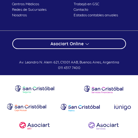
Centros Médicos
Trabajá en GSC
Redes de Sucursales
Contacto
Nosotros
Estados contables anuales
Asociart Online
Av. Leandro N. Alem 621, C1001 AAB, Buenos Aires, Argentina
011 4317 7400