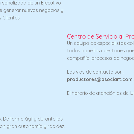
sonalizada de un Ejecutivo
e generar nuevos negocios y
 Clientes.
Centro de Servicio al Pr
Un equipo de especialistas c
todas aquellas cuestiones que
compañía, procesos de negocio
Las vías de contacto son:
productores@asociart.com.
El horario de atención es de lun
 De forma ágil y durante las
con gran autonomía y rapidez.