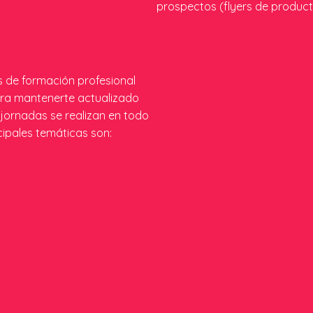
prospectos (flyers de producto
s de formación profesional
ara mantenerte actualizado
jornadas se realizan en todo
ncipales temáticas son: