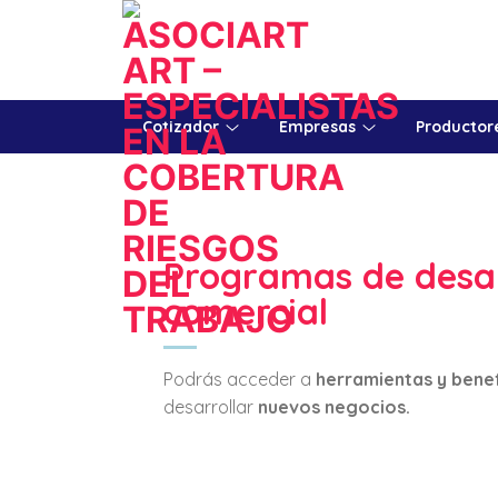
Cotizador
Empresas
Productor
Programas de desar
comercial
Podrás acceder a
herramientas y benef
desarrollar
nuevos negocios.