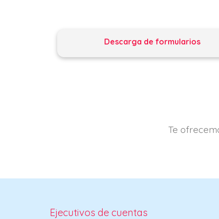
Descarga de formularios
Te ofrecemo
Ejecutivos de cuentas