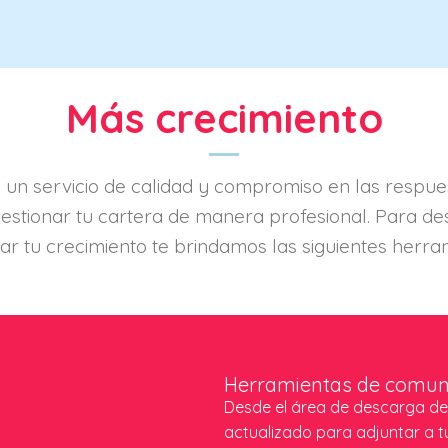
Más crecimiento
un servicio de calidad y compromiso en las respue
estionar tu cartera de manera profesional. Para des
ar tu crecimiento te brindamos las siguientes herra
Herramientas de comun
Desde el área de descarga de
actualizado para adjuntar a 