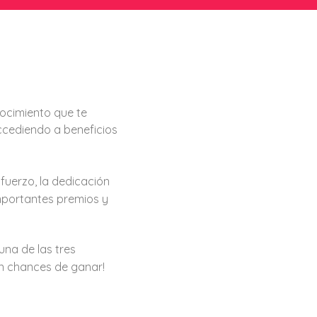
ocimiento que te
accediendo a beneficios
fuerzo, la dedicación
mportantes premios y
una de las tres
nen chances de ganar!