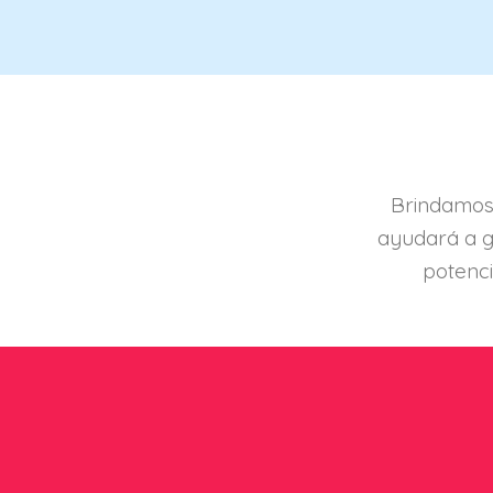
Brindamos 
ayudará a g
potenci