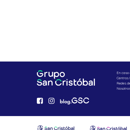
En caso 
Centros
Redes d
Nosotro