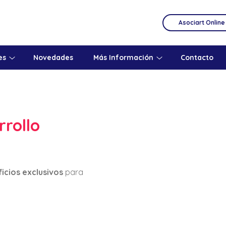
Asociart Online
es
Novedades
Más Información
Contacto
rollo
icios exclusivos
para