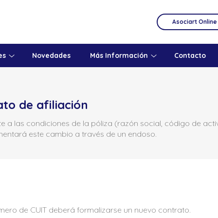
Asociart Online
es
Novedades
Más Información
Contacto
to de afiliación
a las condiciones de la póliza (razón social, código de activi
ntará este cambio a través de un endoso.
mero de CUIT deberá formalizarse un nuevo contrato.