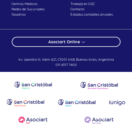
Centros Médicos
Trabajá en GSC
Redes de Sucursales
Contacto
Nosotros
Estados contables anuales
Asociart Online
Av. Leandro N. Alem 621, C1001 AAB, Buenos Aires, Argentina
011 4317 7400